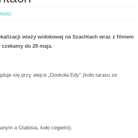
ności
okalizacji wieży widokowej na Szachtach wraz z filmem
 czekamy do 29 maja.
jduje się przy alejce „Dookoła Edy” (koło tarasu ze
ym a Glabisia, koło cegielni).