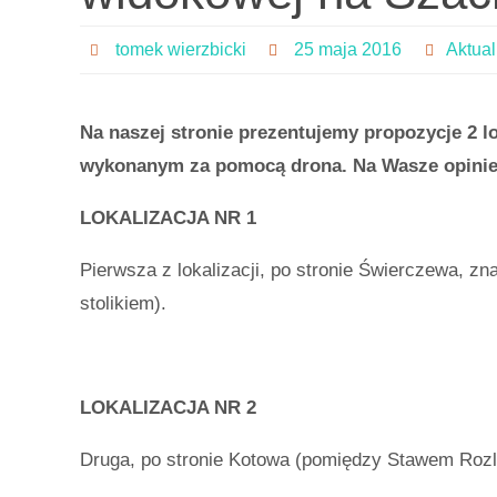
tomek wierzbicki
25 maja 2016
Aktual
Na naszej stronie prezentujemy propozycje 2 l
wykonanym za pomocą drona. Na Wasze opinie
LOKALIZACJA NR 1
Pierwsza z lokalizacji, po stronie Świerczewa, zna
stolikiem).
LOKALIZACJA NR 2
Druga, po stronie Kotowa (pomiędzy Stawem Rozlan