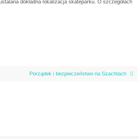
 ustalana dokładna lokalizacja skateparku. O szczegółach
Porządek i bezpieczeństwo na Szachtach
.