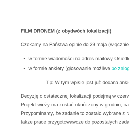
FILM DRONEM (z obydwóch lokalizacji)
Czekamy na Państwa opinie do 29 maja (włącznie
w formie wiadomości na adres mailowy Osie
w formie ankiety (głosowanie możliwe
po zalo
Tip: W tym wpisie jest już dodana anki
Decyzję o ostatecznej lokalizacji podejmą w cze
Projekt wieży ma zostać ukończony w grudniu, n
Przypominamy, że zadanie to zostało wybrane z
także prace przygotowawcze do pozostałych zada