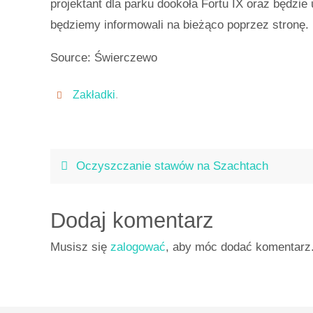
projektant dla parku dookoła Fortu IX oraz będzie
będziemy informowali na bieżąco poprzez stronę.
Source: Świerczewo
Zakładki
.
Oczyszczanie stawów na Szachtach
Dodaj komentarz
Musisz się
zalogować
, aby móc dodać komentarz