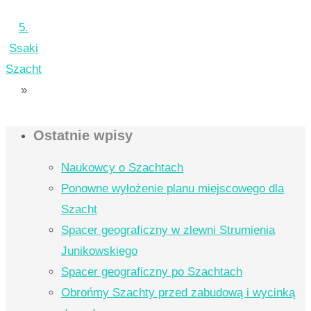
5.
Ssaki
Szacht
»
Ostatnie wpisy
Naukowcy o Szachtach
Ponowne wyłożenie planu miejscowego dla
Szacht
Spacer geograficzny w zlewni Strumienia
Junikowskiego
Spacer geograficzny po Szachtach
Obrońmy Szachty przed zabudową i wycinką