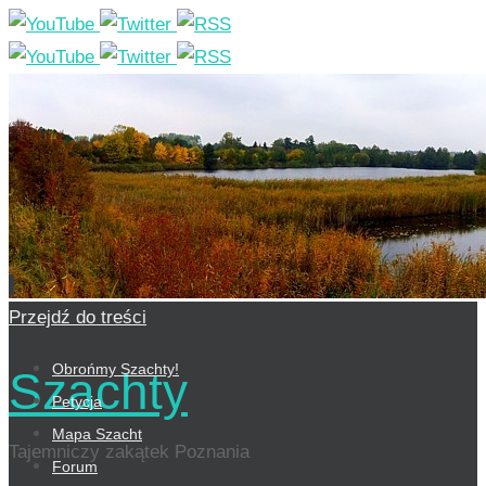
Przejdź do treści
Obrońmy Szachty!
Szachty
Petycja
Mapa Szacht
Tajemniczy zakątek Poznania
Forum