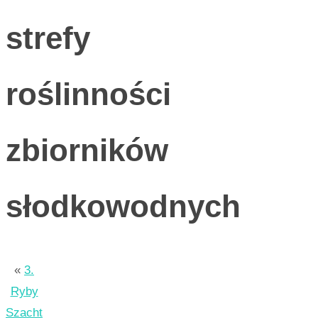
strefy
roślinności
zbiorników
słodkowodnych
«
3.
Ryby
Szacht