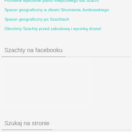
Ponowne wyłożenie planu miejscowego dla Szacht
Spacer geograficzny w zlewni Strumienia Junikowskiego
Spacer geograficzny po Szachtach
Obrońmy Szachty przed zabudową i wycinką drzew!
Szachty na facebooku
Szukaj na stronie