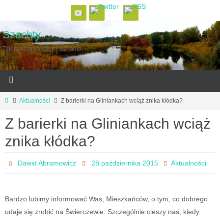
Szachty
Tajemniczy zakątek Poznania
Aktualności
Z barierki na Gliniankach wciąż znika kłódka?
Z barierki na Gliniankach wciąż
znika kłódka?
Dawid Abramowicz
28 października 2015
Aktualności
Bardzo lubimy informować Was, Mieszkańców, o tym, co dobrego
udaje się zrobić na Świerczewie. Szczególnie cieszy nas, kiedy