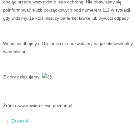
dbając przede wszystkim o jego ochronę. Nie obawiajmy się
poinformować służb porządkowych pod numerem 112 w sytuacji,
gdy widzimy, że ktoś niszczy barierkę, ławkę lub wywozi odpady.
Wspólnie dbajmy o Glinianki i nie pozwalajmy na jakiekolwiek akty
wandalizmu.
Z góry dziękujemy!
Żródło: www.swierczewo.poznan.pl
.
Zakładki