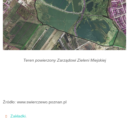
Teren powierzony Zarządowi Zieleni Miejskiej
Żródło: www.swierczewo.poznan.pl
.
Zakładki