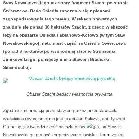
Staw Nowakowskiego raz spory fragment Szacht po stronie
Świerczewa. Rada Osiedla zapoznała się z planami
zagospodarowania tego terenu. W rękach prywatnych
znajduje się ponad 30 hektarów Szacht, z czego większość
leży na obszarze Osiedla Fabianowo-Kotowo (w tym Staw
Nowakowskiego), natomiast część na Osiedlu Świerczewo
(ponad 6 hektarów po wschodniej stronie Strumienia
Junikowskiego, pomiędzy nim a Stawem Braciszki i
Śmierducha).
Obszar Szacht będący własnością prywatną
Zgodnie z informacją przedstawioną przez przedstawiciela
właściciela (bynajmniej nie jest to ani Jan Kulczyk, ani Ryszard
Grobelny, jak twierdzi część mieszkańców
), na Stawie
Nowakowskiego ma być zorganizowane łowisko. Teren został