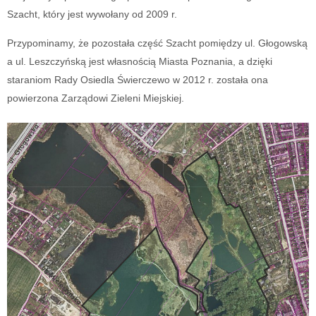
Szacht, który jest wywołany od 2009 r.
Przypominamy, że pozostała część Szacht pomiędzy ul. Głogowską
a ul. Leszczyńską jest własnością Miasta Poznania, a dzięki
staraniom Rady Osiedla Świerczewo w 2012 r. została ona
powierzona Zarządowi Zieleni Miejskiej.