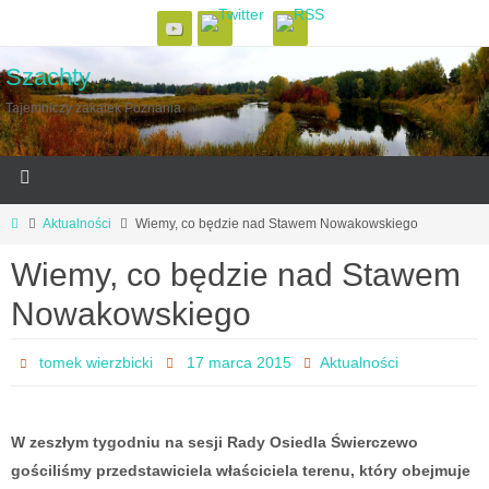
Szachty
Tajemniczy zakątek Poznania
Aktualności
Wiemy, co będzie nad Stawem Nowakowskiego
Wiemy, co będzie nad Stawem
Nowakowskiego
tomek wierzbicki
17 marca 2015
Aktualności
W zeszłym tygodniu na sesji Rady Osiedla Świerczewo
gościliśmy przedstawiciela właściciela terenu, który obejmuje