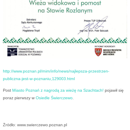
http://www.poznan.pl/mim/info/news/najlepsza-przestrzen-
publiczna-jest-w-poznaniu,129003.html
Post
Miasto Poznań z nagrodą za wieżę na Szachtach!
pojawił się
poraz pierwszy w
Osiedle Świerczewo
.
Żródło: www.swierczewo.poznan.pl