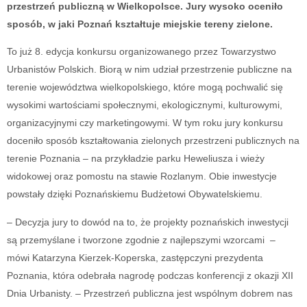
przestrzeń publiczną w Wielkopolsce. Jury wysoko oceniło
sposób, w jaki Poznań kształtuje miejskie tereny zielone.
To już 8. edycja konkursu organizowanego przez Towarzystwo
Urbanistów Polskich. Biorą w nim udział przestrzenie publiczne na
terenie województwa wielkopolskiego, które mogą pochwalić się
wysokimi wartościami społecznymi, ekologicznymi, kulturowymi,
organizacyjnymi czy marketingowymi. W tym roku jury konkursu
doceniło sposób kształtowania zielonych przestrzeni publicznych na
terenie Poznania – na przykładzie parku Heweliusza i wieży
widokowej oraz pomostu na stawie Rozlanym. Obie inwestycje
powstały dzięki Poznańskiemu Budżetowi Obywatelskiemu.
– Decyzja jury to dowód na to, że projekty poznańskich inwestycji
są przemyślane i tworzone zgodnie z najlepszymi wzorcami –
mówi Katarzyna Kierzek-Koperska, zastępczyni prezydenta
Poznania, która odebrała nagrodę podczas konferencji z okazji XII
Dnia Urbanisty. – Przestrzeń publiczna jest wspólnym dobrem nas