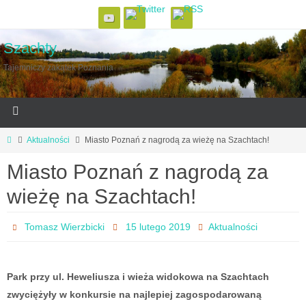
Szachty
Tajemniczy zakątek Poznania
Aktualności
Miasto Poznań z nagrodą za wieżę na Szachtach!
Miasto Poznań z nagrodą za
wieżę na Szachtach!
Tomasz Wierzbicki
15 lutego 2019
Aktualności
Park przy ul. Heweliusza i wieża widokowa na Szachtach
zwyciężyły w konkursie na najlepiej zagospodarowaną