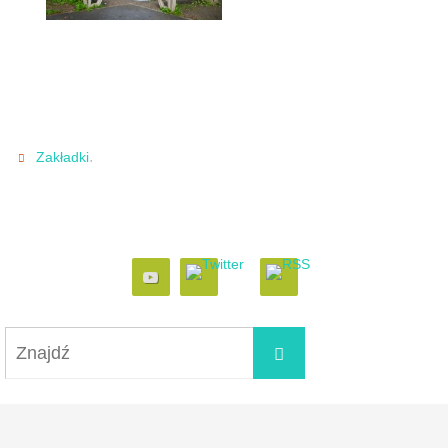
.
Zakładki